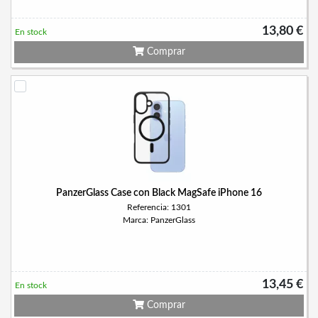
13,80 €
En stock
Comprar
PanzerGlass Case con Black MagSafe iPhone 16
Referencia: 1301
Marca: PanzerGlass
13,45 €
En stock
Comprar