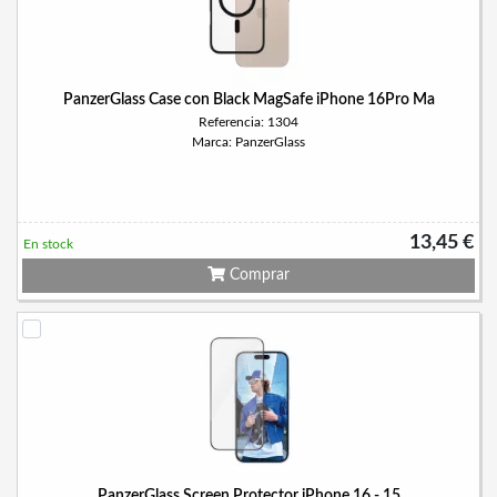
PanzerGlass Case con Black MagSafe iPhone 16Pro Ma
Referencia: 1304
Marca: PanzerGlass
13,45 €
En stock
Comprar
PanzerGlass Screen Protector iPhone 16 - 15