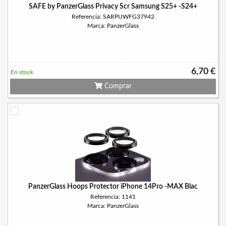
SAFE by PanzerGlass Privacy Scr Samsung S25+ -S24+
Referencia: SARPUWFG37942
Marca: PanzerGlass
6,70 €
En stock
Comprar
PanzerGlass Hoops Protector iPhone 14Pro -MAX Blac
Referencia: 1141
Marca: PanzerGlass