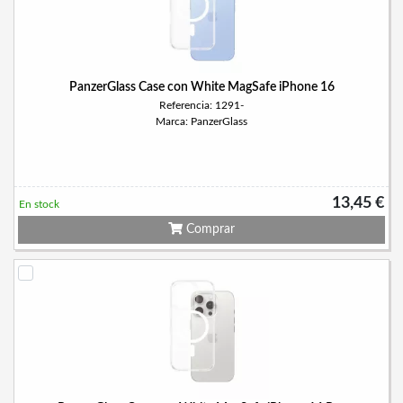
PanzerGlass Case con White MagSafe iPhone 16
Referencia: 1291-
Marca: PanzerGlass
13,45 €
En stock
Comprar