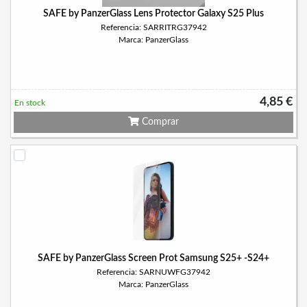
SAFE by PanzerGlass Lens Protector Galaxy S25 Plus
Referencia: SARRITRG37942
Marca: PanzerGlass
4,85 €
En stock
Comprar
SAFE by PanzerGlass Screen Prot Samsung S25+ -S24+
Referencia: SARNUWFG37942
Marca: PanzerGlass