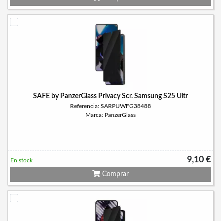
SAFE by PanzerGlass Privacy Scr. Samsung S25 Ultr
Referencia: SARPUWFG38488
Marca: PanzerGlass
9,10 €
En stock
Comprar