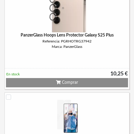
PanzerGlass Hoops Lens Protector Galaxy S25 Plus
Referencia: PGRHOTRG37942
Marca: PanzerGlass
10,25 €
En stock
Comprar