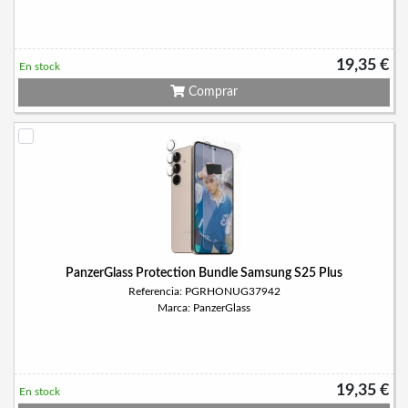
19,35 €
En stock
Comprar
PanzerGlass Protection Bundle Samsung S25 Plus
Referencia: PGRHONUG37942
Marca: PanzerGlass
19,35 €
En stock