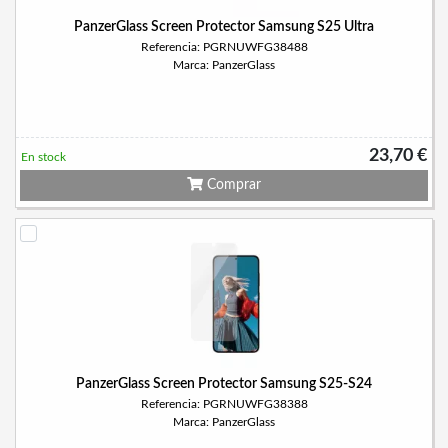
PanzerGlass Screen Protector Samsung S25 Ultra
Referencia: PGRNUWFG38488
Marca: PanzerGlass
23,70 €
En stock
Comprar
PanzerGlass Screen Protector Samsung S25-S24
Referencia: PGRNUWFG38388
Marca: PanzerGlass