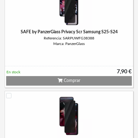
SAFE by PanzerGlass Privacy Scr Samsung S25-S24
Referencia: SARPUWFG38388
Marca: PanzerGlass
7,90 €
En stock
Comprar