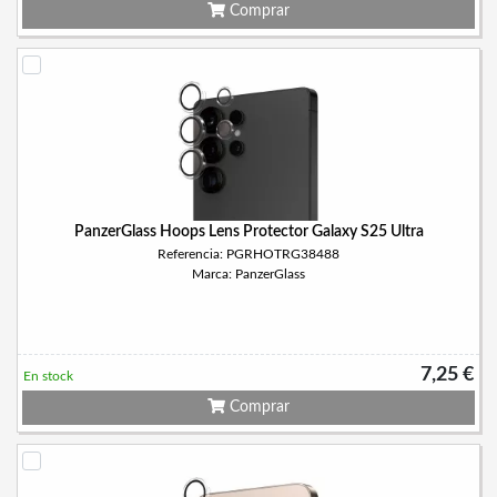
Comprar
PanzerGlass Hoops Lens Protector Galaxy S25 Ultra
Referencia: PGRHOTRG38488
Marca: PanzerGlass
7,25 €
En stock
Comprar