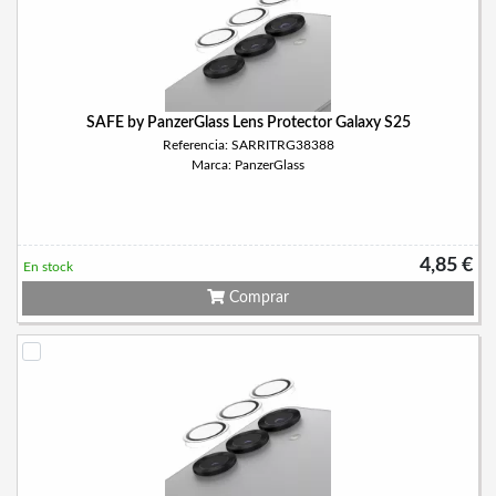
SAFE by PanzerGlass Lens Protector Galaxy S25
Referencia: SARRITRG38388
Marca: PanzerGlass
4,85 €
En stock
Comprar