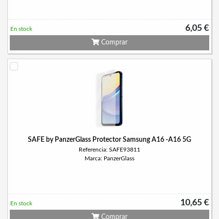
6,05 €
En stock
Comprar
SAFE by PanzerGlass Protector Samsung A16 -A16 5G
Referencia: SAFE93811
Marca: PanzerGlass
10,65 €
En stock
Comprar