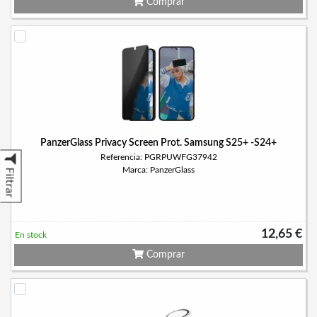
Comprar
PanzerGlass Privacy Screen Prot. Samsung S25+ -S24+
Referencia: PGRPUWFG37942
Marca: PanzerGlass
Filtrar
12,65 €
En stock
Comprar