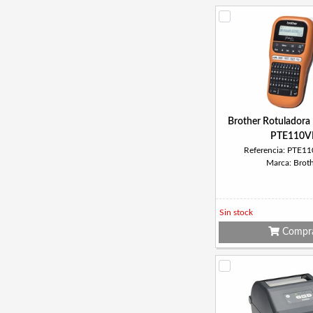
Brother Rotuladora 
PTE110V
Referencia: PTE
Marca: Brot
Sin stock
Compr