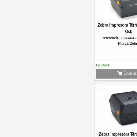
Zebra Impresora Tér
Usb
Referencia: ZD4A04
Marca: Zeb
En stock
Compr
Zebra Impresora Té