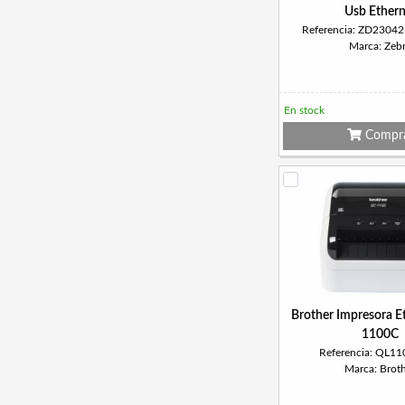
Usb Ethern
Referencia: ZD2304
Marca: Zeb
En stock
Compr
Brother Impresora E
1100C
Referencia: QL1
Marca: Brot