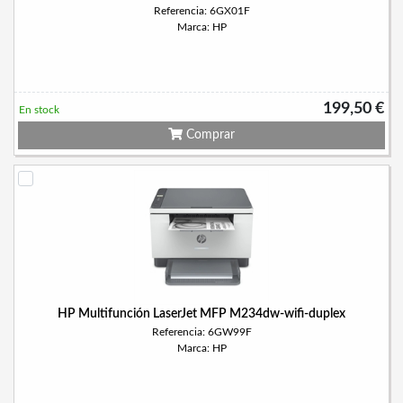
Referencia: 6GX01F
Marca: HP
199,50 €
En stock
Comprar
HP Multifunción LaserJet MFP M234dw-wifi-duplex
Referencia: 6GW99F
Marca: HP