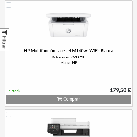
Filtrar
HP Multifunción LaserJet M140w- WiFi- Blanca
Referencia: 7MD72F
Marca: HP
179,50 €
En stock
Comprar