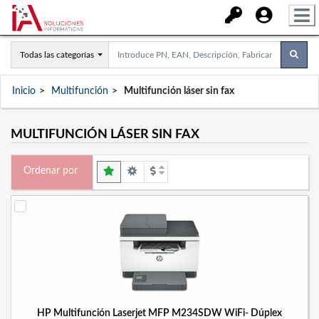
Todas las categorías
Inicio
Multifunción
Multifunción láser sin fax
MULTIFUNCIÓN LÁSER SIN FAX
Ordenar por
HP Multifunción Laserjet MFP M234SDW WiFi- Dúplex