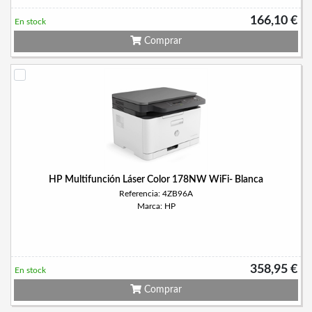
166,10 €
En stock
Comprar
HP Multifunción Láser Color 178NW WiFi- Blanca
Referencia: 4ZB96A
Marca: HP
358,95 €
En stock
Comprar