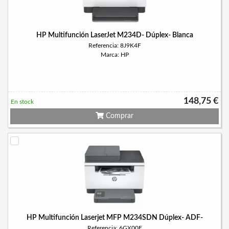
HP Multifunción LaserJet M234D- Dúplex- Blanca
Referencia: 8J9K4F
Marca: HP
148,75 €
En stock
Comprar
HP Multifunción Laserjet MFP M234SDN Dúplex- ADF-
Referencia: 6GX00F