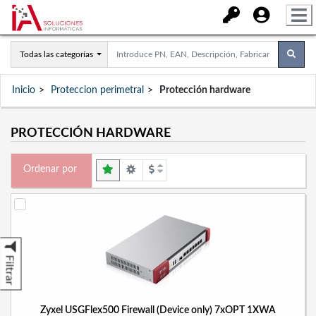
Todas las categorías
Inicio
Proteccion perimetral
Protección hardware
PROTECCIÓN HARDWARE
Ordenar por
Filtrar
Zyxel USGFlex500 Firewall (Device only) 7xOPT 1XWA