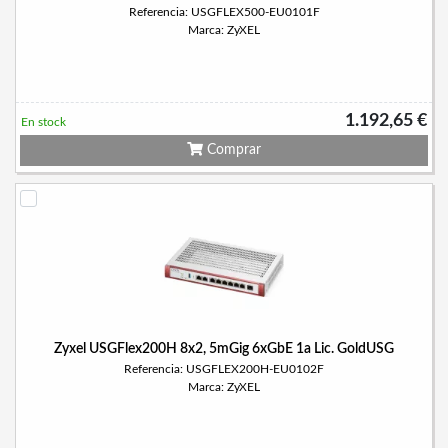
Referencia: USGFLEX500-EU0101F
Marca: ZyXEL
1.192,65 €
En stock
Comprar
Zyxel USGFlex200H 8x2, 5mGig 6xGbE 1a Lic. GoldUSG
Referencia: USGFLEX200H-EU0102F
Marca: ZyXEL