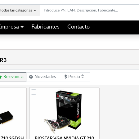
Todas las categorías
Empresa
Fabricantes
Contacto
DR3
Relevancia
Novedades
Precio
 710 2GD3H
BIOSTAR VGA NVIDIA GT 210