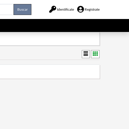
Buscar
Identifícate
Regístrate