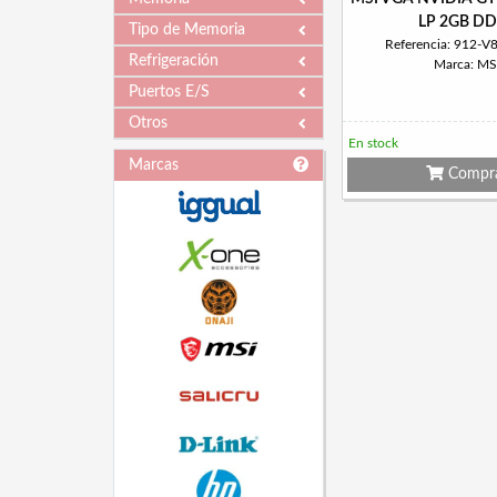
LP 2GB D
Tipo de Memoria
Referencia: 912-V
Refrigeración
Marca: MS
Puertos E/S
Otros
En stock
Marcas
Compr