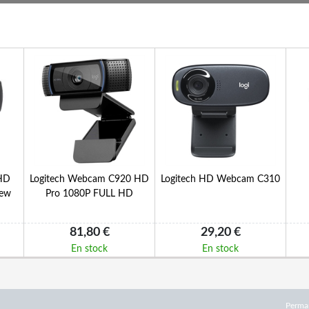
HD
Logitech Webcam C920 HD
Logitech HD Webcam C310
iew
Pro 1080P FULL HD
81,80 €
29,20 €
En stock
En stock
Perma