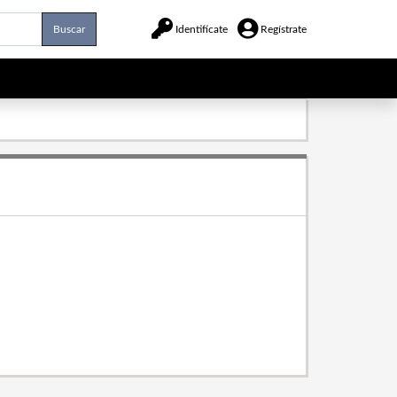
Buscar
Identifícate
Regístrate