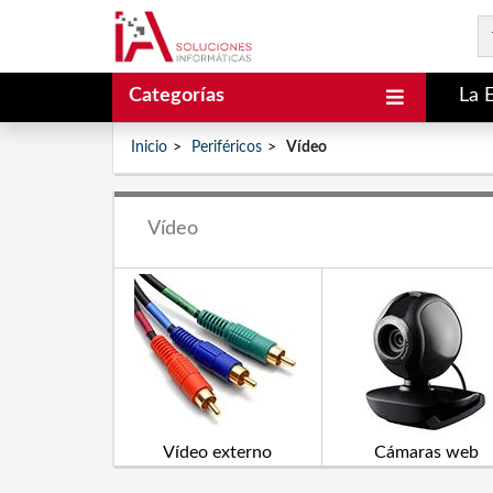
Categorías
La 
Inicio
Periféricos
Vídeo
Vídeo
Vídeo externo
Cámaras web